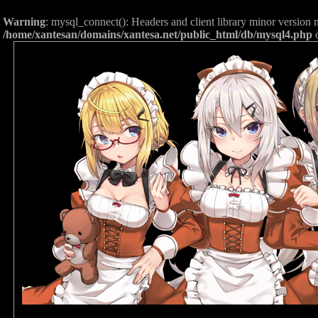
Warning
: mysql_connect(): Headers and client library minor versio
/home/xantesan/domains/xantesa.net/public_html/db/mysql4.php
o