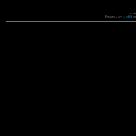
smar
Powered by
phpBB
mo