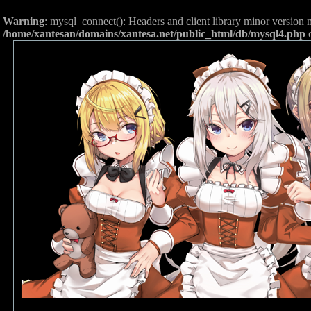
Warning
: mysql_connect(): Headers and client library minor versio
/home/xantesan/domains/xantesa.net/public_html/db/mysql4.php
o