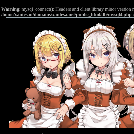
Warning
: mysql_connect(): Headers and client library minor versio
/home/xantesan/domains/xantesa.net/public_html/db/mysql4.php
o