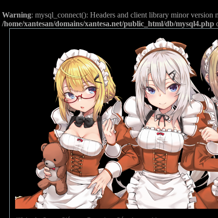
Warning
: mysql_connect(): Headers and client library minor versio
/home/xantesan/domains/xantesa.net/public_html/db/mysql4.php
o