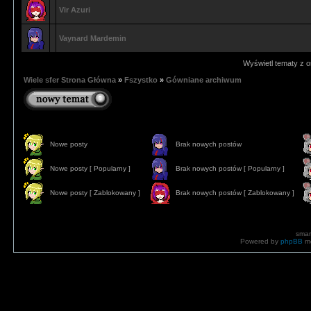
Vir Azuri
Vaynard Mardemin
Wyświetl tematy z o
Wiele sfer Strona Główna
»
Fszystko
»
Gówniane archiwum
Nowe posty
Brak nowych postów
Nowe posty [ Popularny ]
Brak nowych postów [ Popularny ]
Nowe posty [ Zablokowany ]
Brak nowych postów [ Zablokowany ]
smar
Powered by
phpBB
mo