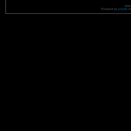
smar
Powered by
phpBB
mo