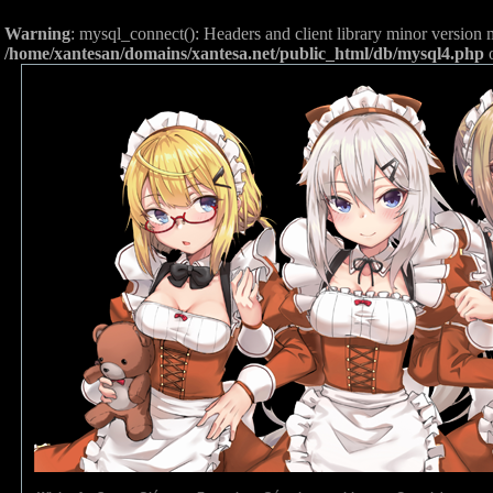
Warning
: mysql_connect(): Headers and client library minor versio
/home/xantesan/domains/xantesa.net/public_html/db/mysql4.php
o