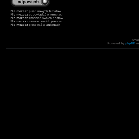
Nie możesz
pisać nowych tematów
Nie możesz
odpowiadać w tematach
Nie możesz
zmieniać swoich postów
Nie możesz
usuwać swoich postów
Nie możesz
głosować w ankietach
smar
Powered by
phpBB
mo