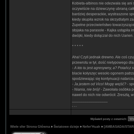
Kobieta-albinos nie odezwała się ani 
oczywiście na dziewczynę ubraną całki
bardziej desperackie, wystraszone spo
kiedy skupiła wzrok na skrzydlatym za
Zupełne przeciwieństwo towarzysząceg
stojaka na parasole - Kajka ustąpiła 
dwójki, kiedy dołączał do nich Uarien.
* * * * *
Aha! Czyli jednak drewno. Ale coś czu
przewrotu w tył, dość nietypowego dla 
-
A kto tu jest agresywny, a? Potańcz s
blacie kołyszęc wesoło ogonem patrzą
spodziewając się kontynuacji natarcia
-
Ja jestem od Vico! Mogę wejść?
- sp
-
Niania, nie brój!
- Zawołała osóbka pę
nawet do nich nie odwrócił. Zresztą, w
_________________
. . .
Wyświetl posty z ostatnich:
Wiele sfer Strona Główna
»
Światowe dzieje
»
Nefer'Huah
»
[AMBASADA/STARE 