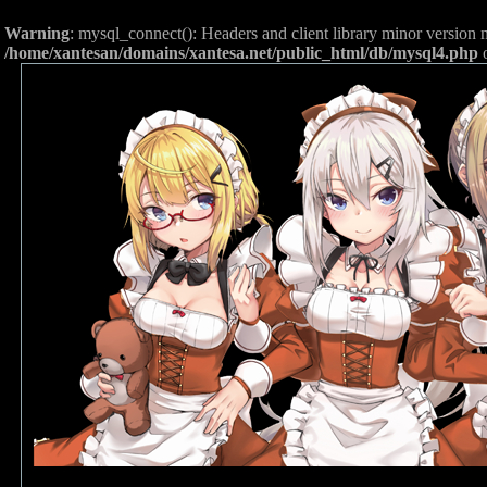
Warning
: mysql_connect(): Headers and client library minor versio
/home/xantesan/domains/xantesa.net/public_html/db/mysql4.php
o