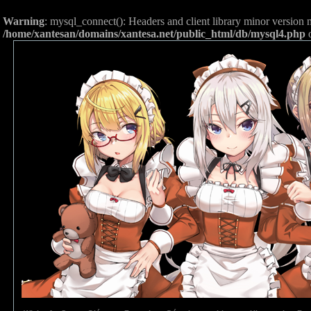
Warning
: mysql_connect(): Headers and client library minor versio
/home/xantesan/domains/xantesa.net/public_html/db/mysql4.php
o