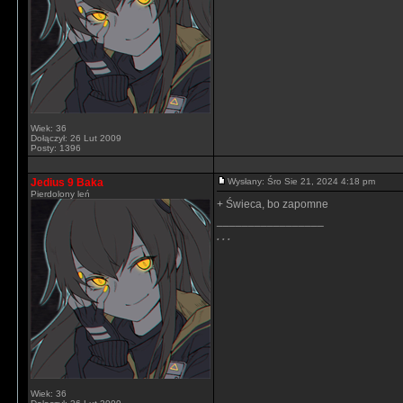
Wiek: 36
Dołączył: 26 Lut 2009
Posty: 1396
Jedius 9 Baka
Wysłany: Śro Sie 21, 2024 4:18 pm
Pierdolony leń
+ Świeca, bo zapomne
_________________
. . .
Wiek: 36