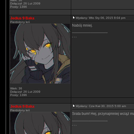
Wiek: 36
Dołączył: 26 Lut 2009
Posty: 1396
Jedius 9 Baka
Wysłany: Wto Sty 06, 2015 8:04 pm
Pierdolony leń
Nabój mniej.
_________________
. . .
Wiek: 36
Dołączył: 26 Lut 2009
Posty: 1396
Jedius 9 Baka
Wysłany: Czw Kwi 30, 2015 5:00 am
Pierdolony leń
Srata bum! Hej, przynajmniej wciąż ma 
_________________
. . .