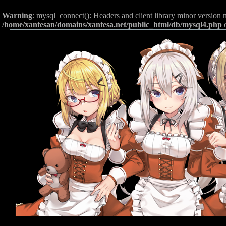
Warning
: mysql_connect(): Headers and client library minor versio
/home/xantesan/domains/xantesa.net/public_html/db/mysql4.php
o