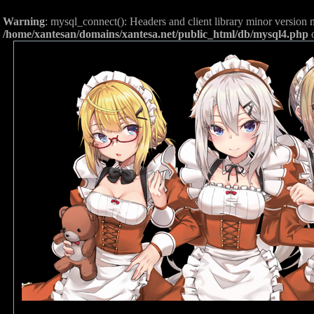
Warning
: mysql_connect(): Headers and client library minor versio
/home/xantesan/domains/xantesa.net/public_html/db/mysql4.php
o