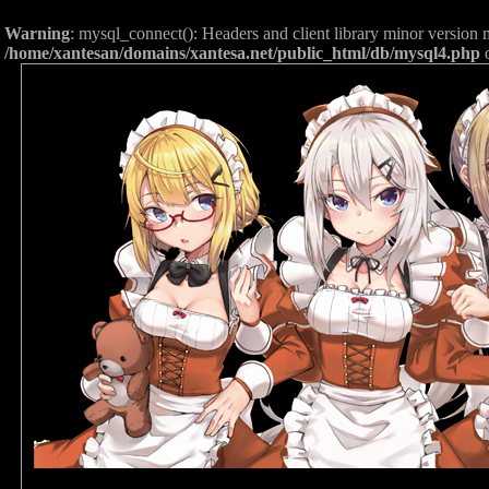
Warning
: mysql_connect(): Headers and client library minor versio
/home/xantesan/domains/xantesa.net/public_html/db/mysql4.php
o