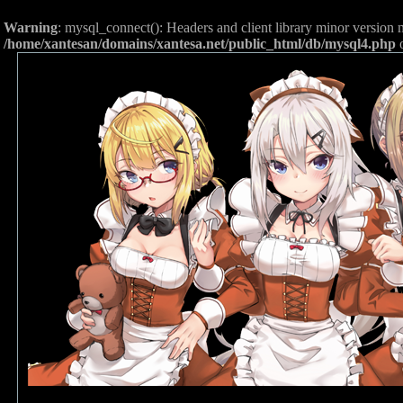
Warning
: mysql_connect(): Headers and client library minor versio
/home/xantesan/domains/xantesa.net/public_html/db/mysql4.php
o