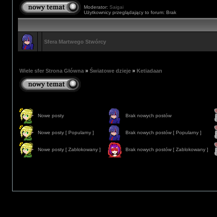
Moderator:
Saigai
Użytkownicy przeglądający to forum: Brak
Sfera Martwego Stwórcy
Wiele sfer Strona Główna
»
Światowe dzieje
»
Ketiadaan
Nowe posty
Brak nowych postów
Nowe posty [ Popularny ]
Brak nowych postów [ Popularny ]
Nowe posty [ Zablokowany ]
Brak nowych postów [ Zablokowany ]