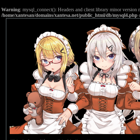
Warning
: mysql_connect(): Headers and client library minor versio
/home/xantesan/domains/xantesa.net/public_html/db/mysql4.php
o