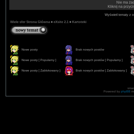
Nie ma ża
Kliknij na przyc
Wyświetl tematy z o
Wiele sfer Strona Główna
»
eXsite 2.1
»
Kartoteki
Nowe posty
Brak nowych postów
Nowe posty [ Popularny ]
Brak nowych postów [ Popularny ]
Nowe posty [ Zablokowany ]
Brak nowych postów [ Zablokowany ]
smar
Powered by
phpBB
mo