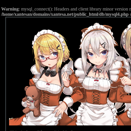
Warning
: mysql_connect(): Headers and client library minor versio
/home/xantesan/domains/xantesa.net/public_html/db/mysql4.php
o