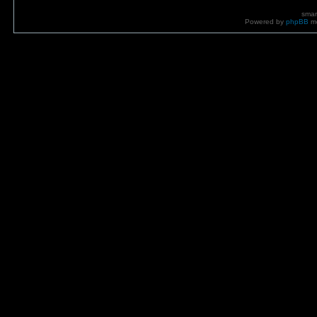
smar
Powered by
phpBB
mo