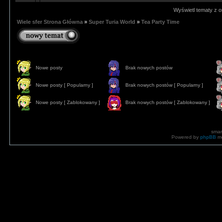
Wyświetl tematy z o
Wiele sfer Strona Główna
»
Super Turia World
»
Tea Party Time
Nowe posty
Brak nowych postów
Nowe posty [ Popularny ]
Brak nowych postów [ Popularny ]
Nowe posty [ Zablokowany ]
Brak nowych postów [ Zablokowany ]
smar
Powered by
phpBB
mo