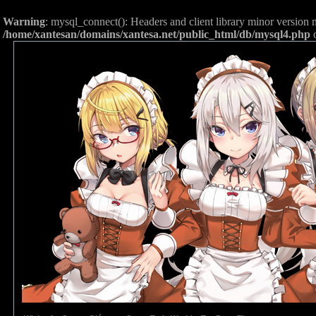
Warning
: mysql_connect(): Headers and client library minor versio
/home/xantesan/domains/xantesa.net/public_html/db/mysql4.php
o