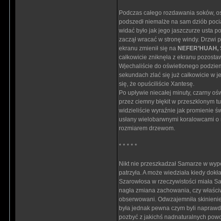
Podczas całego rozdawania soków, oso
podszedł niemalże na sam dziób pocią
widać było jak jego jaszczurze usta p
zaczął wracać w stronę windy. Drzwi p
ekranu zmienił się na
NEFER’HUAH, 
całkowicie zniknęła z ekranu pozosta
Wjechaliście do oświetlonego podziemn
sekundach zlać się już całkowicie w 
się, że opuściliście Xantesę.
Po upływie niecałej minuty, czarny oświ
przez ciemny błękit w przeszklonym t
widzieliście wyraźnie jak promienie ś
usłany wielobarwnymi koralowcami o 
rozmiarem drzewom.
* * * * *
Nikt nie przeszkadzał Samarze w wyp
patrzyła. A może wiedziała kiedy dokł
Szarowłosa w rzeczywistości miała Sa
nagła zmiana zachowania, czy właściwi
obserwowani. Odwzajemniła skinienie 
była jednak pewna czym byli naprawd
pozbyć z jakichś nadnaturalnych powo