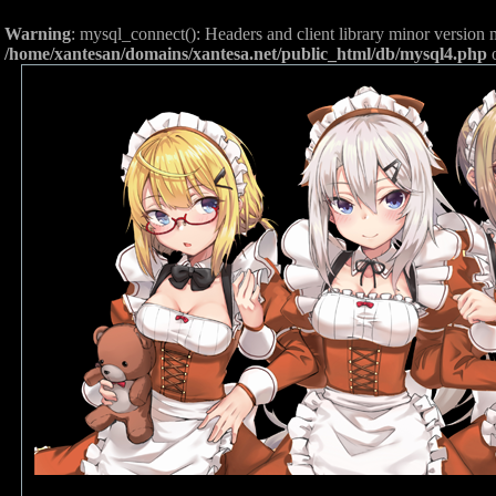
Warning
: mysql_connect(): Headers and client library minor versio
/home/xantesan/domains/xantesa.net/public_html/db/mysql4.php
o