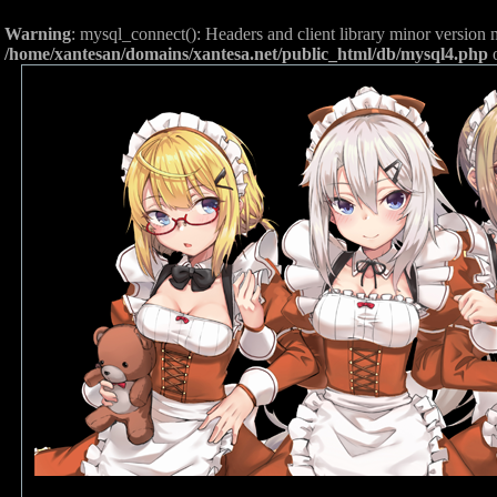
Warning
: mysql_connect(): Headers and client library minor versio
/home/xantesan/domains/xantesa.net/public_html/db/mysql4.php
o