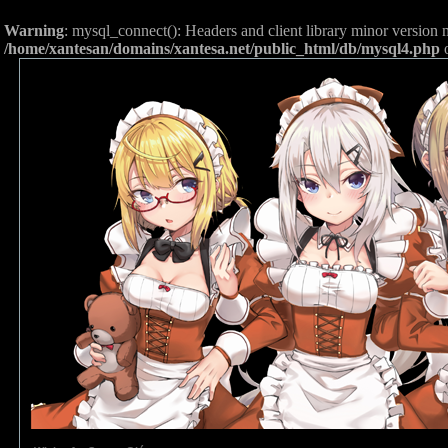
Warning
: mysql_connect(): Headers and client library minor versio
/home/xantesan/domains/xantesa.net/public_html/db/mysql4.php
o