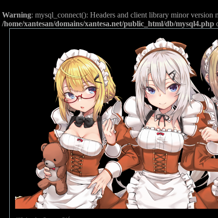
Warning
: mysql_connect(): Headers and client library minor versio
/home/xantesan/domains/xantesa.net/public_html/db/mysql4.php
o