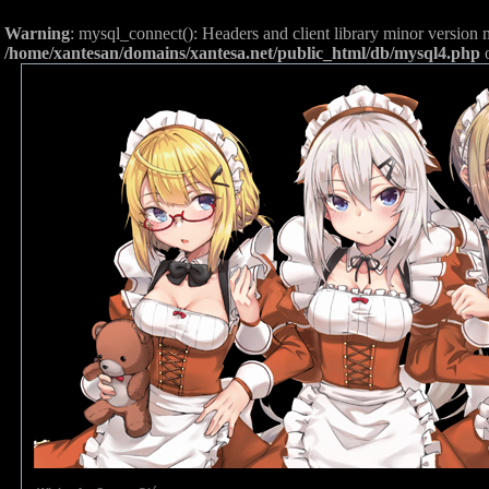
Warning
: mysql_connect(): Headers and client library minor versio
/home/xantesan/domains/xantesa.net/public_html/db/mysql4.php
o