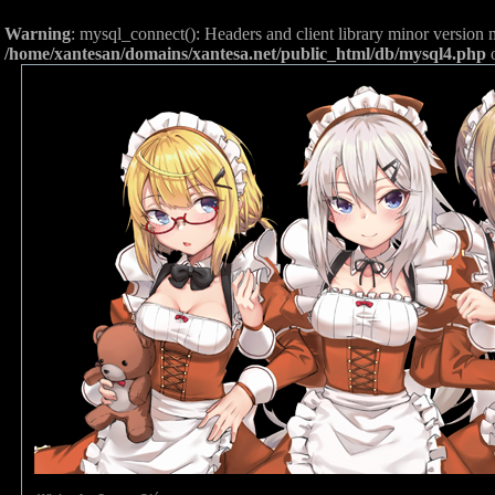
Warning
: mysql_connect(): Headers and client library minor versio
/home/xantesan/domains/xantesa.net/public_html/db/mysql4.php
o